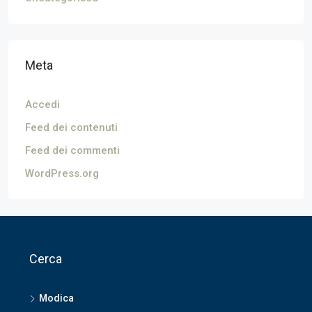
Meta
Accedi
Feed dei contenuti
Feed dei commenti
WordPress.org
Cerca
Modica