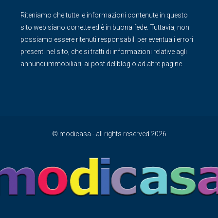
Riteniamo che tutte le informazioni contenute in questo
sito web siano corrette ed è in buona fede. Tuttavia, non
possiamo essere ritenuti responsabili per eventuali errori
presenti nel sito, che si tratti di informazioni relative agli
annunci immobiliari, ai post del blog o ad altre pagine.
© modicasa - all rights reserved 2026