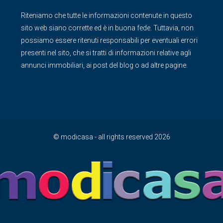
Riteniamo che tutte le informazioni contenute in questo
sito web siano corrette ed è in buona fede. Tuttavia, non
possiamo essere ritenuti responsabili per eventuali errori
presenti nel sito, che si tratti di informazioni relative agli
annunci immobiliari, ai post del blog o ad altre pagine.
© modicasa - all rights reserved 2026