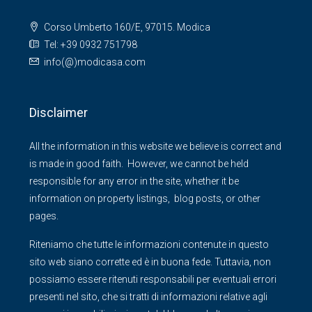
Corso Umberto 160/E, 97015. Modica
Tel: +39 0932 751798
info(@)modicasa.com
Disclaimer
All the information in this website we believe is correct and
is made in good faith. However, we cannot be held
responsible for any error in the site, whether it be
information on property listings, blog posts, or other
pages.
Riteniamo che tutte le informazioni contenute in questo
sito web siano corrette ed è in buona fede. Tuttavia, non
possiamo essere ritenuti responsabili per eventuali errori
presenti nel sito, che si tratti di informazioni relative agli