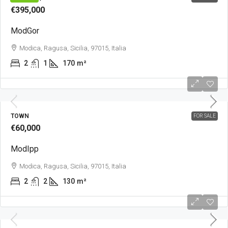
€395,000
ModGor
Modica, Ragusa, Sicilia, 97015, Italia
2
1
170
m²
TOWN
FOR SALE
€60,000
ModIpp
Modica, Ragusa, Sicilia, 97015, Italia
2
2
130
m²