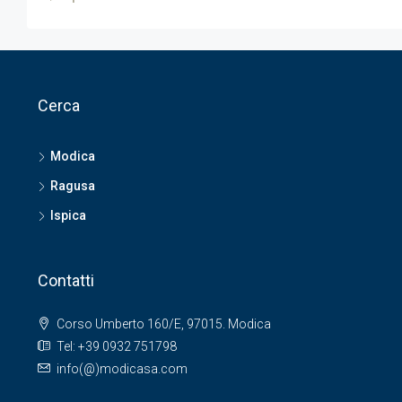
Cerca
Modica
Ragusa
Ispica
Contatti
Corso Umberto 160/E, 97015. Modica
Tel: +39 0932 751798
info(@)modicasa.com