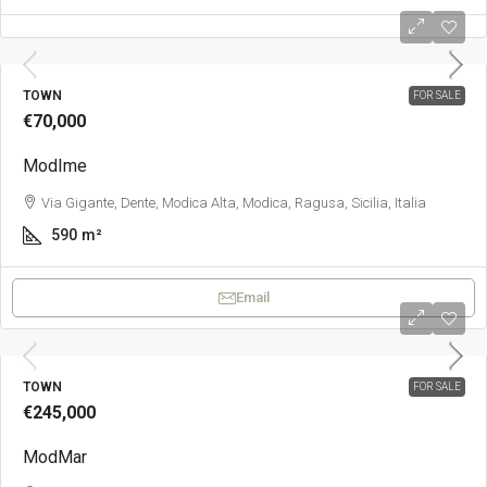
TOWN
FOR SALE
€70,000
ModIme
Via Gigante, Dente, Modica Alta, Modica, Ragusa, Sicilia, Italia
590
m²
Email
TOWN
FOR SALE
€245,000
ModMar