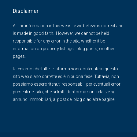
Disclaimer
All the information in this website we believe is correct and
is made in good faith. However, we cannot be held
responsible for any error in the site, whether it be
information on property listings, blog posts, or other
pages.
Riteniamo che tutte le informazioni contenute in questo
sito web siano corrette ed è in buona fede. Tuttavia, non
possiamo essere ritenuti responsabili per eventuali errori
presenti nel sito, che si tratti di informazioni relative agli
annunci immobiliari, ai post del blog o ad altre pagine.