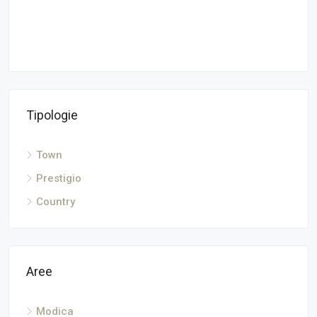
TO
Tipologie
Town
Prestigio
Country
Aree
Modica