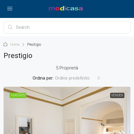
Home
Prestigio
Prestigio
5 Proprietà
Ordina per:
Ordine predefinito
FEATURED
VENDESI