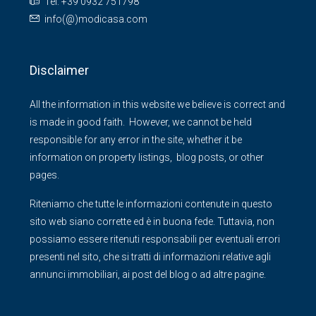
Tel: +39 0932 751798
info(@)modicasa.com
Disclaimer
All the information in this website we believe is correct and
is made in good faith. However, we cannot be held
responsible for any error in the site, whether it be
information on property listings, blog posts, or other
pages.
Riteniamo che tutte le informazioni contenute in questo
sito web siano corrette ed è in buona fede. Tuttavia, non
possiamo essere ritenuti responsabili per eventuali errori
presenti nel sito, che si tratti di informazioni relative agli
annunci immobiliari, ai post del blog o ad altre pagine.