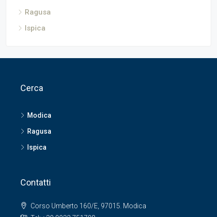
Ragusa
Ispica
Cerca
Modica
Ragusa
Ispica
Contatti
Corso Umberto 160/E, 97015. Modica