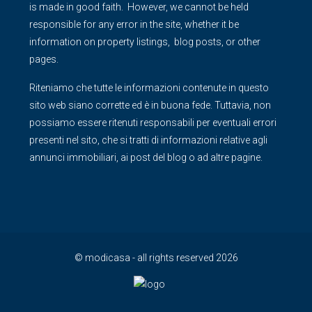
is made in good faith. However, we cannot be held
responsible for any error in the site, whether it be
information on property listings, blog posts, or other
pages.
Riteniamo che tutte le informazioni contenute in questo
sito web siano corrette ed è in buona fede. Tuttavia, non
possiamo essere ritenuti responsabili per eventuali errori
presenti nel sito, che si tratti di informazioni relative agli
annunci immobiliari, ai post del blog o ad altre pagine.
© modicasa - all rights reserved 2026