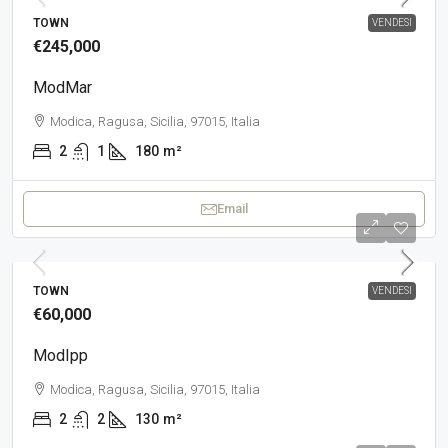
TOWN
VENDESI
€245,000
ModMar
Modica, Ragusa, Sicilia, 97015, Italia
2
1
180
m²
Email
TOWN
VENDESI
€60,000
ModIpp
Modica, Ragusa, Sicilia, 97015, Italia
2
2
130
m²