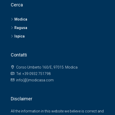
Cerca
Modica
Ragusa
Ispica
Contatti
Corso Umberto 160/E, 97015. Modica
Tel: +39 0932 751798
info(@)modicasa.com
Disclaimer
All the information in this website we believe is correct and