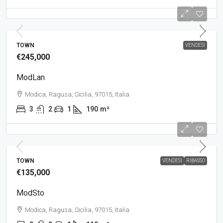
TOWN
VENDESI
€245,000
ModLan
Modica, Ragusa, Sicilia, 97015, Italia
3
2
1
190
m²
TOWN
VENDESI
RIBASSO
€135,000
ModSto
Modica, Ragusa, Sicilia, 97015, Italia