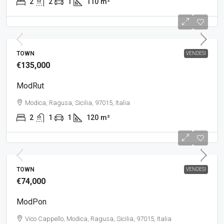
2
2
1
110
m²
TOWN
VENDESI
€135,000
ModRut
Modica, Ragusa, Sicilia, 97015, Italia
2
1
1
120
m²
TOWN
VENDESI
€74,000
ModPon
Vico Cappello, Modica, Ragusa, Sicilia, 97015, Italia