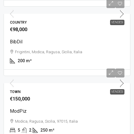
COUNTRY
VENDESI
€98,000
BibDil
Frigintini, Modica, Ragusa, Sicilia, Italia
200
m²
TOWN
VENDESI
€150,000
ModPiz
Modica, Ragusa, Sicilia, 97015, Italia
5
2
250
m²